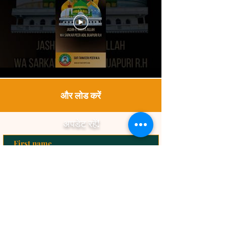
और लोड करें
अपडेट रहें!
सब्सक्राइब