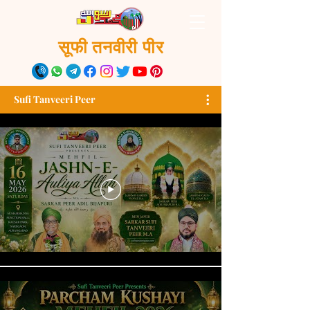
सूफी तनवीरी पीर
Sufi Tanveeri Peer