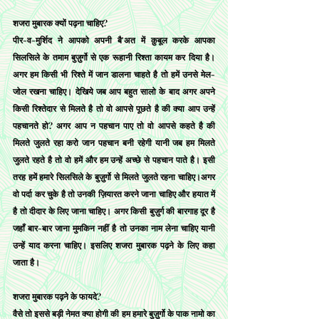
शजरा मुबारक क्यों पढ़ना चाहिए?
पीर-व-मुर्शिद ने आपको अपनी बै'अत में क़ुबूल करके आपका 
सिलसिले के तमाम बुज़ुर्गो से एक रूहानी रिश्ता कायम कर दिया है। 
अगर हम किसी भी रिश्ते में जान डालना चाहते है तो हमें उनसे मेल-
जोल रखना चाहिए। देखिये जब आप बहुत सालो के बाद अगर अपने 
किसी रिश्तेदार से मिलते है तो वो आपसे पूछते है की क्या आप उन्हें 
पहचानते हो? अगर आप न पहचान पाए तो वो आपसे कहते है की 
मिलते जुलते रहा करो जान पहचान बनी रहेगी यानी जब हम मिलते 
जुलते रहते है तो वो हमें और हम उन्हें अच्छे से पहचान पाते है। इसी 
तरह हमें हमारे सिलसिले के बुज़ुर्गो से मिलते जुलते रहना चाहिए।अगर 
वो पर्दा कर चुके है तो उनकी ज़ियारत करने जाना चाहिए और हयात में 
है तो दीदार के लिए जाना चाहिए। अगर किसी बुज़ुर्ग की बारगाह दूर है 
जहाँ बार-बार जाना मुमकिन नहीं है तो उनका नाम लेना चाहिए यानी 
उन्हें याद करना चाहिए। इसलिए शजरा मुबारक पढ़ने के लिए कहा 
जाता है।
शजरा मुबारक पढ़ने के फायदे?
वैसे तो इससे बड़ी नेमत क्या होगी की हम हमारे बुज़ुर्गो के पाक नामो का 