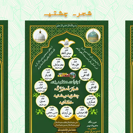
شجرہ چشتیہ